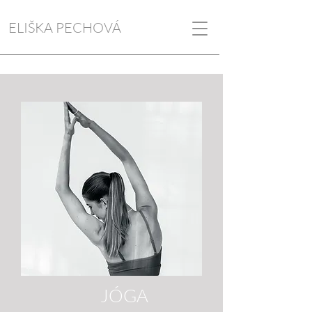
ELIŠKA PECHOVÁ
JÓGA